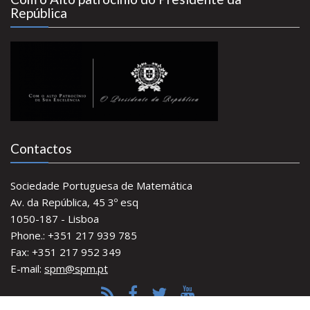
República
Contactos
Sociedade Portuguesa de Matemática
Av. da República, 45 3º esq
1050-187 - Lisboa
Phone.: +351 217 939 785
Fax: +351 217 952 349
E-mail:
spm@spm.pt