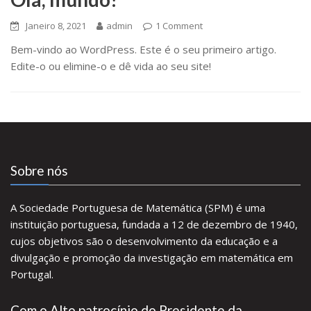
Janeiro 8, 2021
admin
1 Comment
Bem-vindo ao WordPress. Este é o seu primeiro artigo.
Edite-o ou elimine-o e dê vida ao seu site!
Sobre nós
A Sociedade Portuguesa de Matemática (SPM) é uma
instituição portuguesa, fundada a 12 de dezembro de 1940,
cujos objetivos são o desenvolvimento da educação e a
divulgação e promoção da investigação em matemática em
Portugal.
Com o Alto patrocínio do Presidente da